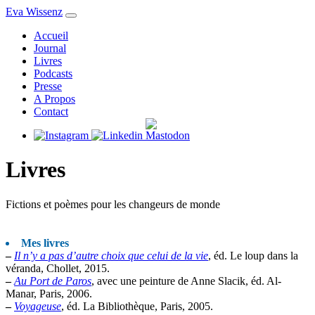
Eva Wissenz
Accueil
Journal
Livres
Podcasts
Presse
A Propos
Contact
Livres
Fictions et poèmes pour les changeurs de monde
Mes livres
–
Il n’y a pas d’autre choix que celui de la vie
, éd. Le loup dans la
véranda, Chollet, 2015.
–
Au Port de Paros
, avec une peinture de Anne Slacik, éd. Al-
Manar, Paris, 2006.
–
Voyageuse
, éd. La Bibliothèque, Paris, 2005.