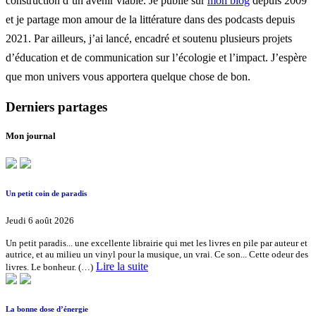
construction d’un avenir viable. Je publie sur
mon blog
depuis 2009
et je partage mon amour de la littérature dans des podcasts depuis
2021. Par ailleurs, j’ai lancé, encadré et soutenu plusieurs projets
d’éducation et de communication sur l’écologie et l’impact. J’espère
que mon univers vous apportera quelque chose de bon.
Derniers partages
Mon journal
Un petit coin de paradis
Jeudi 6 août 2026
Un petit paradis... une excellente librairie qui met les livres en pile par auteur et
autrice, et au milieu un vinyl pour la musique, un vrai. Ce son... Cette odeur des
Lire la suite
livres. Le bonheur. (…)
La bonne dose d’énergie