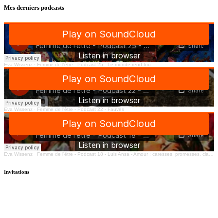
Mes derniers podcasts
Eva Wissenz
·
Femme de l'être - Podcast 25 - Le monde rend fou
Eva Wissenz
·
Femme de l'être - Podcast 22 - Fauves
Eva Wissenz
·
Femme de l'être - Podcast 18 - Luis Ansa - Amour : caresses, promesses, clarté
Invitations