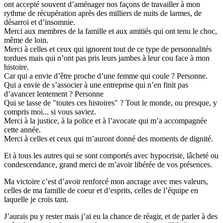
ont accepté souvent d’aménager nos façons de travailler à mon
rythme de récupération après des milliers de nuits de larmes, de
désarroi et d’insomnie.
Merci aux membres de la famille et aux amitiés qui ont tenu le choc,
même de loin.
Merci à celles et ceux qui ignorent tout de ce type de personnalités
tordues mais qui n’ont pas pris leurs jambes à leur cou face à mon
histoire.
Car qui a envie d’être proche d’une femme qui coule ? Personne.
Qui a envie de s’associer à une entreprise qui n’en finit pas
d’avancer lentement ? Personne
Qui se lasse de "toutes ces histoires" ? Tout le monde, ou presque, y
compris moi... si vous saviez.
Merci à la justice, à la police et à l’avocate qui m’a accompagnée
cette année.
Merci à celles et ceux qui m’auront donné des moments de dignité.
Et à tous les autres qui se sont comportés avec hypocrisie, lâcheté ou
condescendance, grand merci de m’avoir libérée de vos présences.
Ma victoire c’est d’avoir renforcé mon ancrage avec mes valeurs,
celles de ma famille de coeur et d’esprits, celles de l’équipe en
laquelle je crois tant.
J’aurais pu y rester mais j’ai eu la chance de réagir, et de parler à des