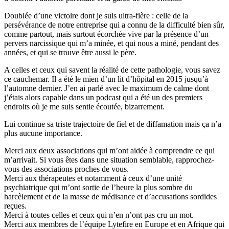
Doublée d’une victoire dont je suis ultra-fière : celle de la
persévérance de notre entreprise qui a connu de la difficulté bien sûr,
comme partout, mais surtout écorchée vive par la présence d’un
pervers narcissique qui m’a minée, et qui nous a miné, pendant des
années, et qui se trouve être aussi le père.
A celles et ceux qui savent la réalité de cette pathologie, vous savez
ce cauchemar. Il a été le mien d’un lit d’hôpital en 2015 jusqu’à
l’automne dernier. J’en ai parlé avec le maximum de calme dont
j’étais alors capable dans un podcast qui a été un des premiers
endroits où je me suis sentie écoutée, bizarrement.
Lui continue sa triste trajectoire de fiel et de diffamation mais ça n’a
plus aucune importance.
Merci aux deux associations qui m’ont aidée à comprendre ce qui
m’arrivait. Si vous êtes dans une situation semblable, rapprochez-
vous des associations proches de vous.
Merci aux thérapeutes et notamment à ceux d’une unité
psychiatrique qui m’ont sortie de l’heure la plus sombre du
harcèlement et de la masse de médisance et d’accusations sordides
reçues.
Merci à toutes celles et ceux qui n’en n’ont pas cru un mot.
Merci aux membres de l’équipe Lytefire en Europe et en Afrique qui