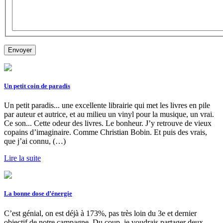
Un petit coin de paradis
Un petit paradis... une excellente librairie qui met les livres en pile
par auteur et autrice, et au milieu un vinyl pour la musique, un vrai.
Ce son... Cette odeur des livres. Le bonheur. J’y retrouve de vieux
copains d’imaginaire. Comme Christian Bobin. Et puis des vrais,
que j’ai connu, (…)
Lire la suite
La bonne dose d’énergie
C’est génial, on est déjà à 173%, pas très loin du 3e et dernier
objectif de notre campagne. Du coup, je voudrais partager deux