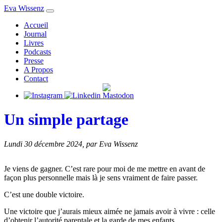
Eva Wissenz
Accueil
Journal
Livres
Podcasts
Presse
A Propos
Contact
Un simple partage
Lundi 30 décembre 2024
,
par Eva Wissenz
Je viens de gagner. C’est rare pour moi de me mettre en avant de
façon plus personnelle mais là je sens vraiment de faire passer.
C’est une double victoire.
Une victoire que j’aurais mieux aimée ne jamais avoir à vivre : celle
d’obtenir l’autorité parentale et la garde de mes enfants.