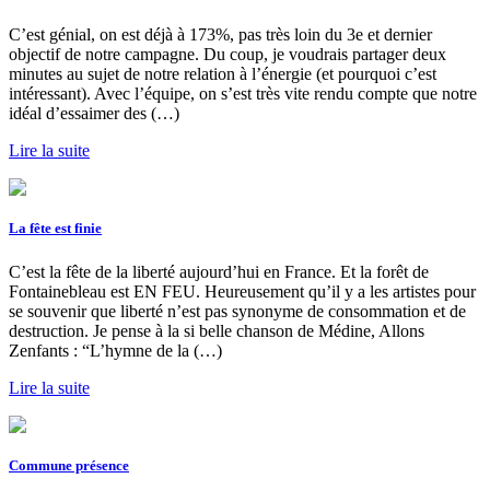
C’est génial, on est déjà à 173%, pas très loin du 3e et dernier
objectif de notre campagne. Du coup, je voudrais partager deux
minutes au sujet de notre relation à l’énergie (et pourquoi c’est
intéressant). Avec l’équipe, on s’est très vite rendu compte que notre
idéal d’essaimer des (…)
Lire la suite
La fête est finie
C’est la fête de la liberté aujourd’hui en France. Et la forêt de
Fontainebleau est EN FEU. Heureusement qu’il y a les artistes pour
se souvenir que liberté n’est pas synonyme de consommation et de
destruction. Je pense à la si belle chanson de Médine, Allons
Zenfants : “L’hymne de la (…)
Lire la suite
Commune présence