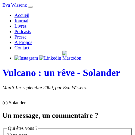
Eva Wissenz
Accueil
Journal
Livres
Podcasts
Presse
A Propos
Contact
Vulcano : un rêve - Solander
Mardi 1er septembre 2009
,
par Eva Wissenz
(c) Solander
Un message, un commentaire ?
Qui êtes-vous ?