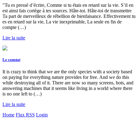
"Tu es pressé d’écrire, Comme si tu étais en retard sur la vie. S’il en
est ainsi fais cortège à tes sources. Hâte-toi. Hâte-toi de transmettre
Ta part de merveilleux de rébellion de bienfaisance. Effectivement tu
es en retard sur la vie, La vie inexprimable, La seule en fin de
compte (…)
Lire la suite
Le constat
It is crazy to think that we are the only species with a society based
on paying for everything nature provides for free. And we do this
while destroying all of it. There are now so many screens, bots, and
answering machines that it seems like living in a world where there
is no one left to (…)
Lire la suite
Home
Flux RSS
Login