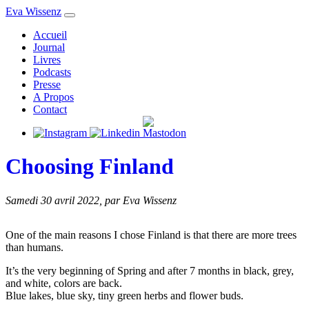
Eva Wissenz
Accueil
Journal
Livres
Podcasts
Presse
A Propos
Contact
Choosing Finland
Samedi 30 avril 2022
,
par Eva Wissenz
One of the main reasons I chose Finland is that there are more trees
than humans.
It’s the very beginning of Spring and after 7 months in black, grey,
and white, colors are back.
Blue lakes, blue sky, tiny green herbs and flower buds.