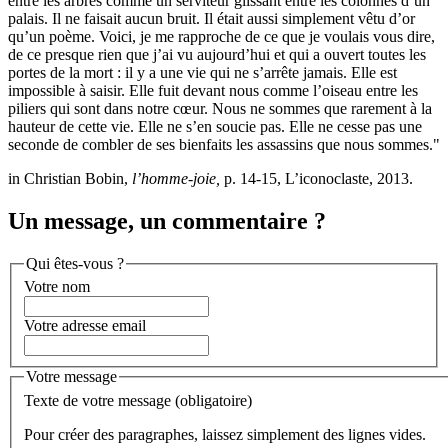
entre les arbres comme un serviteur glissant entre les colonnes d’un
palais. Il ne faisait aucun bruit. Il était aussi simplement vêtu d’or
qu’un poème. Voici, je me rapproche de ce que je voulais vous dire,
de ce presque rien que j’ai vu aujourd’hui et qui a ouvert toutes les
portes de la mort : il y a une vie qui ne s’arrête jamais. Elle est
impossible à saisir. Elle fuit devant nous comme l’oiseau entre les
piliers qui sont dans notre cœur. Nous ne sommes que rarement à la
hauteur de cette vie. Elle ne s’en soucie pas. Elle ne cesse pas une
seconde de combler de ses bienfaits les assassins que nous sommes."
in Christian Bobin,
l’homme-joie,
p. 14-15, L’iconoclaste, 2013.
Un message, un commentaire ?
Qui êtes-vous ?
Votre nom
Votre adresse email
Votre message
Texte de votre message (obligatoire)
Pour créer des paragraphes, laissez simplement des lignes vides.