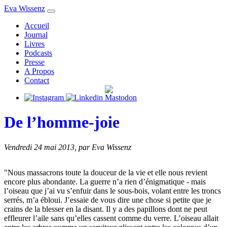
Eva Wissenz
Accueil
Journal
Livres
Podcasts
Presse
A Propos
Contact
De l’homme-joie
Vendredi 24 mai 2013
,
par Eva Wissenz
"Nous massacrons toute la douceur de la vie et elle nous revient
encore plus abondante. La guerre n’a rien d’énigmatique - mais
l’oiseau que j’ai vu s’enfuir dans le sous-bois, volant entre les troncs
serrés, m’a ébloui. J’essaie de vous dire une chose si petite que je
crains de la blesser en la disant. Il y a des papillons dont ne peut
effleurer l’aile sans qu’elles cassent comme du verre. L’oiseau allait