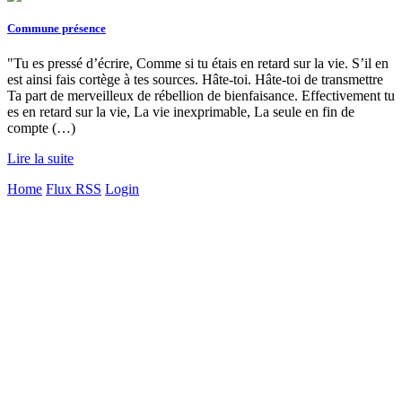
Commune présence
"Tu es pressé d’écrire, Comme si tu étais en retard sur la vie. S’il en
est ainsi fais cortège à tes sources. Hâte-toi. Hâte-toi de transmettre
Ta part de merveilleux de rébellion de bienfaisance. Effectivement tu
es en retard sur la vie, La vie inexprimable, La seule en fin de
compte (…)
Lire la suite
Home
Flux RSS
Login