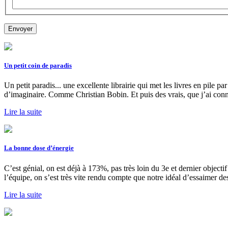
Un petit coin de paradis
Un petit paradis... une excellente librairie qui met les livres en pile p
d’imaginaire. Comme Christian Bobin. Et puis des vrais, que j’ai con
Lire la suite
La bonne dose d’énergie
C’est génial, on est déjà à 173%, pas très loin du 3e et dernier object
l’équipe, on s’est très vite rendu compte que notre idéal d’essaimer d
Lire la suite