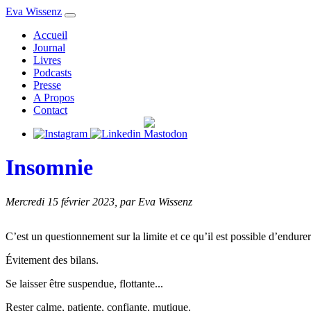
Eva Wissenz
Accueil
Journal
Livres
Podcasts
Presse
A Propos
Contact
Insomnie
Mercredi 15 février 2023
,
par Eva Wissenz
C’est un questionnement sur la limite et ce qu’il est possible d’endurer
Évitement des bilans.
Se laisser être suspendue, flottante...
Rester calme, patiente, confiante, mutique.