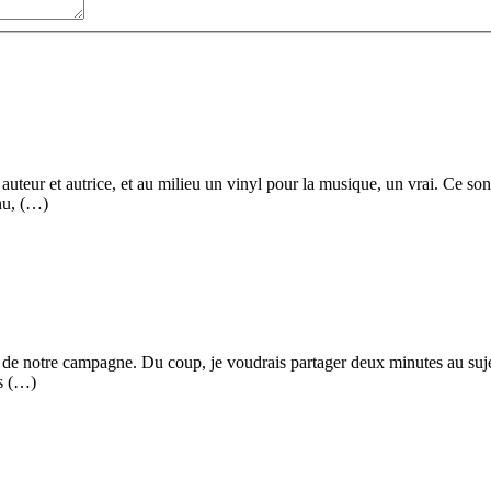
ar auteur et autrice, et au milieu un vinyl pour la musique, un vrai. Ce s
nu, (…)
if de notre campagne. Du coup, je voudrais partager deux minutes au sujet
es (…)