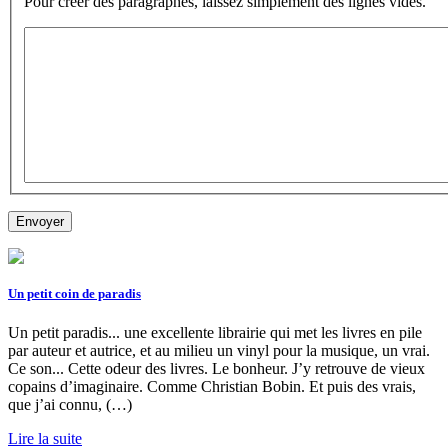
Pour créer des paragraphes, laissez simplement des lignes vides.
Un petit coin de paradis
Un petit paradis... une excellente librairie qui met les livres en pile
par auteur et autrice, et au milieu un vinyl pour la musique, un vrai.
Ce son... Cette odeur des livres. Le bonheur. J’y retrouve de vieux
copains d’imaginaire. Comme Christian Bobin. Et puis des vrais,
que j’ai connu, (…)
Lire la suite