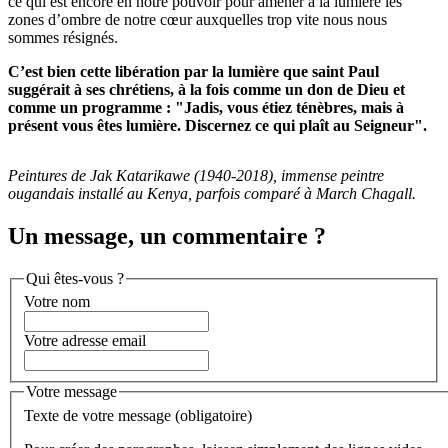
ce qui est encore en notre pouvoir pour amener à la lumière les
zones d’ombre de notre cœur auxquelles trop vite nous nous
sommes résignés.
C’est bien cette libération par la lumière que saint Paul
suggérait à ses chrétiens, à la fois comme un don de Dieu et
comme un programme : "Jadis, vous étiez ténèbres, mais à
présent vous êtes lumière. Discernez ce qui plaît au Seigneur".
Peintures de Jak Katarikawe (1940-2018), immense peintre
ougandais installé au Kenya, parfois comparé à March Chagall.
Un message, un commentaire ?
Qui êtes-vous ?
Votre nom
Votre adresse email
Votre message
Texte de votre message (obligatoire)