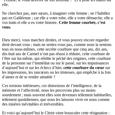
elle.
Ne cherchez pas, mes sœurs, à imaginer cette femme ; ne l’habillez
pas en Galiléenne ; car elle a votre robe, elle a votre démarche, elle a
vos traits et elle a eu votre histoire.
Cette femme courbée, c’est
vous.
Dieu merci, vous marchez droites, et vous pouvez encore regarder
droit devant vous ; mais ne sentez-vous pas, comme nous la sentons
tous en nous-mêmes, cette secrète courbure que cinq ans, dix ans,
dix-huit ans de Carmel n’ont pas réussi à réduire, cette courbure de
l’être sur lui-même, qui réédite le péché des origines, cette courbure
de la personne sur l’immédiat ou sur le passé, sur les impuissances
d’aujourd’hui et sur les échecs d’hier,
cette courbure du cœur
sur
les impressions, les rancœurs ou les tristesses, qui empêche à la fois
d’aimer et de se rendre aimable ?
Ces torsions intérieures, ces distorsions de l’intelligence, de la
mémoire et l’affectivité, nous les percevons plus ou moins
sourdement ; mais souvent elles sont devenues tellement habituelles,
tellement quotidiennes, que nous les laissons vivre en nous comme
des misères inévitables et irréversibles.
Et voici qu’aujourd’hui le Christ vient bousculer cette résignation :