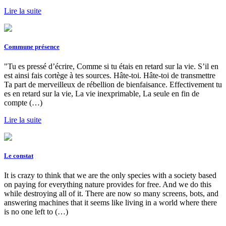
Lire la suite
Commune présence
"Tu es pressé d’écrire, Comme si tu étais en retard sur la vie. S’il en
est ainsi fais cortège à tes sources. Hâte-toi. Hâte-toi de transmettre
Ta part de merveilleux de rébellion de bienfaisance. Effectivement tu
es en retard sur la vie, La vie inexprimable, La seule en fin de
compte (…)
Lire la suite
Le constat
It is crazy to think that we are the only species with a society based
on paying for everything nature provides for free. And we do this
while destroying all of it. There are now so many screens, bots, and
answering machines that it seems like living in a world where there
is no one left to (…)