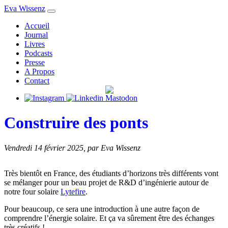
Eva Wissenz
Accueil
Journal
Livres
Podcasts
Presse
A Propos
Contact
Construire des ponts
Vendredi 14 février 2025
,
par Eva Wissenz
Très bientôt en France, des étudiants d’horizons très différents vont
se mélanger pour un beau projet de R&D d’ingénierie autour de
notre four solaire
Lytefire
.
Pour beaucoup, ce sera une introduction à une autre façon de
comprendre l’énergie solaire. Et ça va sûrement être des échanges
très créatifs !