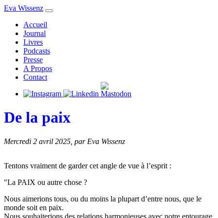
Eva Wissenz
Accueil
Journal
Livres
Podcasts
Presse
A Propos
Contact
De la paix
Mercredi 2 avril 2025
,
par Eva Wissenz
Tentons vraiment de garder cet angle de vue à l’esprit :
"La PAIX ou autre chose ?
Nous aimerions tous, ou du moins la plupart d’entre nous, que le
monde soit en paix.
Nous souhaiterions des relations harmonieuses avec notre entourage,