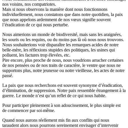
nos voisins, nos compatriotes.
Mais si nous observons la manière dont nous fonctionnons
individuellement, nous constatons que dans notre quotidien, la paix
que nous appelons ardemment de nos vœux signifie souvent
l’éradication de ce qui nous perturbe.
Nous aimerions un monde de biodiversité, mais sans les araignées,
les souris ou les requins, ou du moins pas là où nous nous trouvons.
Nous souhaiterions voir disparaître les remarques acides de notre
belle-mère, les réflexions stupides des politiques, les usines qui
polluent, les factures trop élevées, etc.
Pire encore, plus proche de nous, nous voudrions arracher certaines
de nos pensées ou de nos traits de caractère, le ventre que nous ne
supportons plus, notre jeunesse ou notre vieillesse, les actes de notre
passé.
La paix que nous recherchons est souvent synonyme d’éradication,
d’élimination, de suppression. Notre paix ressemble étrangement à la
guerre. Le monde n’est qu’un reflet de ce qui nous habite.
Pour participer pleinement à son adoucissement, le plus simple est
de commencer par soi-même.
Quand nous aurons réellement mis fin aux conflits qui nous
taraudent alors nous pourrons sereinement envisager d’intervenir