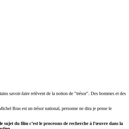
rtains savoir-faire relèvent de la notion de "trésor". Des hommes et des
ichel Bras est un trésor national, personne ne dira je pense le
e sujet du film c’est le processus de recherche à l’œuvre dans la
stien.