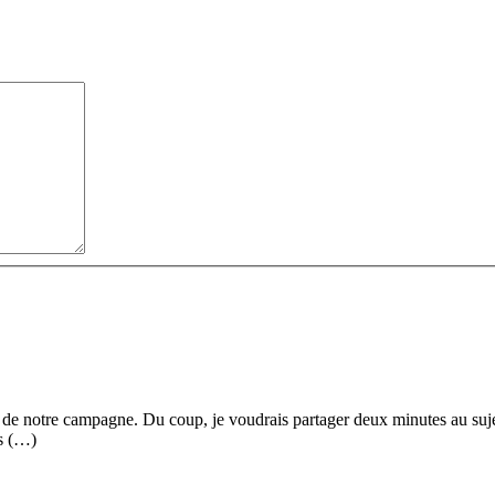
if de notre campagne. Du coup, je voudrais partager deux minutes au sujet
es (…)