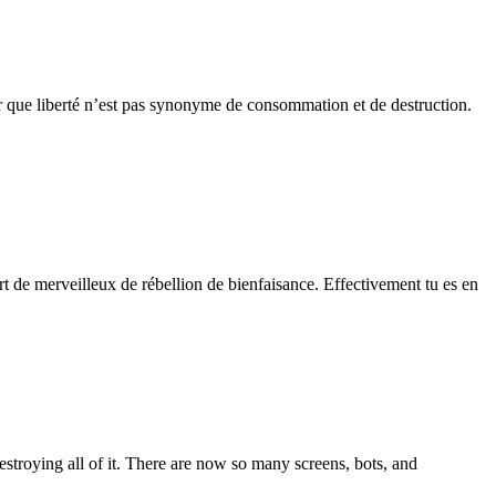
nir que liberté n’est pas synonyme de consommation et de destruction.
part de merveilleux de rébellion de bienfaisance. Effectivement tu es en
destroying all of it. There are now so many screens, bots, and