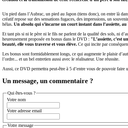
Un pied dans l’Aubrac, un pied au Japon (tiens donc), on entre là dans
créatif repose sur des sensations fugaces, des impressions, un souvenir,
hélas.
Un absolu qui s’incarne un court instant dans l’assiette, au 
Et tant pis si ni le père ni le fils ne parlent de la qualité des sols, n
heureusement proposée en bonus dans le DVD :
"L’assiette, c’est u
beauté, elle vous traverse et vous élève.
Ce qui incite par conséquent
Les bonus sont formidablement longs, ce qui augmente le plaisir d’autan
l’ordre... et un bel entretien aussi avec le réalisateur. Une réussite.
Aussi, ce DVD permettra peut-être à 5 d’entre vous de pouvoir faire un
Un message, un commentaire ?
Qui êtes-vous ?
Votre nom
Votre adresse email
Votre message