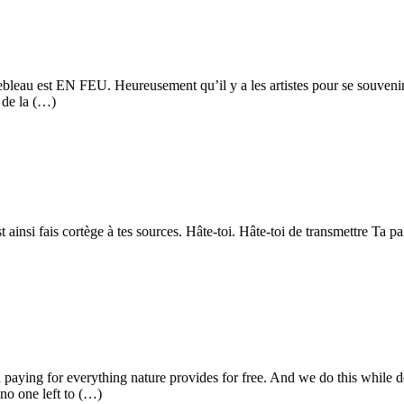
ainebleau est EN FEU. Heureusement qu’il y a les artistes pour se souve
 de la (…)
st ainsi fais cortège à tes sources. Hâte-toi. Hâte-toi de transmettre Ta 
on paying for everything nature provides for free. And we do this while 
 no one left to (…)