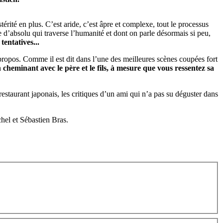
térité en plus. C’est aride, c’est âpre et complexe, tout le processus
he d’absolu qui traverse l’humanité et dont on parle désormais si peu,
tentatives...
le propos. Comme il est dit dans l’une des meilleures scènes coupées fort
n cheminant avec le père et le fils, à mesure que vous ressentez sa
restaurant japonais, les critiques d’un ami qui n’a pas su déguster dans
hel et Sébastien Bras.