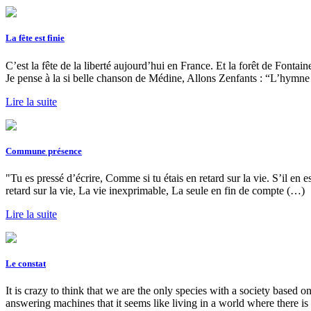
La fête est finie
C’est la fête de la liberté aujourd’hui en France. Et la forêt de Font
Je pense à la si belle chanson de Médine, Allons Zenfants : “L’hymne
Lire la suite
Commune présence
"Tu es pressé d’écrire, Comme si tu étais en retard sur la vie. S’il en e
retard sur la vie, La vie inexprimable, La seule en fin de compte (…)
Lire la suite
Le constat
It is crazy to think that we are the only species with a society based 
answering machines that it seems like living in a world where there is