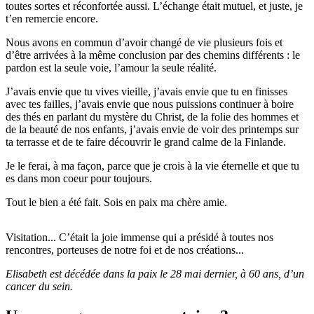
toutes sortes et réconfortée aussi. L’échange était mutuel, et juste, je
t’en remercie encore.
Nous avons en commun d’avoir changé de vie plusieurs fois et
d’être arrivées à la même conclusion par des chemins différents : le
pardon est la seule voie, l’amour la seule réalité.
J’avais envie que tu vives vieille, j’avais envie que tu en finisses
avec tes failles, j’avais envie que nous puissions continuer à boire
des thés en parlant du mystère du Christ, de la folie des hommes et
de la beauté de nos enfants, j’avais envie de voir des printemps sur
ta terrasse et de te faire découvrir le grand calme de la Finlande.
Je le ferai, à ma façon, parce que je crois à la vie éternelle et que tu
es dans mon coeur pour toujours.
Tout le bien a été fait. Sois en paix ma chère amie.
Visitation... C’était la joie immense qui a présidé à toutes nos
rencontres, porteuses de notre foi et de nos créations...
Elisabeth est décédée dans la paix le 28 mai dernier, à 60 ans, d’un
cancer du sein.