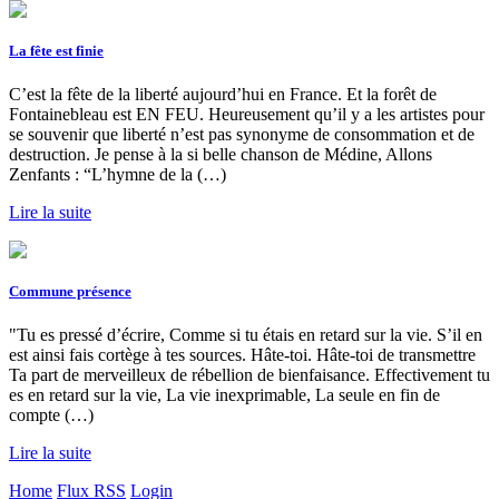
La fête est finie
C’est la fête de la liberté aujourd’hui en France. Et la forêt de
Fontainebleau est EN FEU. Heureusement qu’il y a les artistes pour
se souvenir que liberté n’est pas synonyme de consommation et de
destruction. Je pense à la si belle chanson de Médine, Allons
Zenfants : “L’hymne de la (…)
Lire la suite
Commune présence
"Tu es pressé d’écrire, Comme si tu étais en retard sur la vie. S’il en
est ainsi fais cortège à tes sources. Hâte-toi. Hâte-toi de transmettre
Ta part de merveilleux de rébellion de bienfaisance. Effectivement tu
es en retard sur la vie, La vie inexprimable, La seule en fin de
compte (…)
Lire la suite
Home
Flux RSS
Login