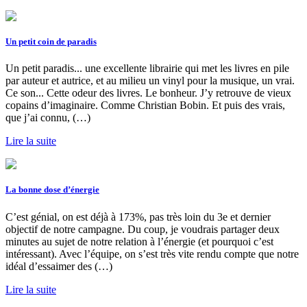
Un petit coin de paradis
Un petit paradis... une excellente librairie qui met les livres en pile
par auteur et autrice, et au milieu un vinyl pour la musique, un vrai.
Ce son... Cette odeur des livres. Le bonheur. J’y retrouve de vieux
copains d’imaginaire. Comme Christian Bobin. Et puis des vrais,
que j’ai connu, (…)
Lire la suite
La bonne dose d’énergie
C’est génial, on est déjà à 173%, pas très loin du 3e et dernier
objectif de notre campagne. Du coup, je voudrais partager deux
minutes au sujet de notre relation à l’énergie (et pourquoi c’est
intéressant). Avec l’équipe, on s’est très vite rendu compte que notre
idéal d’essaimer des (…)
Lire la suite