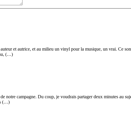
ar auteur et autrice, et au milieu un vinyl pour la musique, un vrai. Ce s
nu, (…)
if de notre campagne. Du coup, je voudrais partager deux minutes au sujet
es (…)