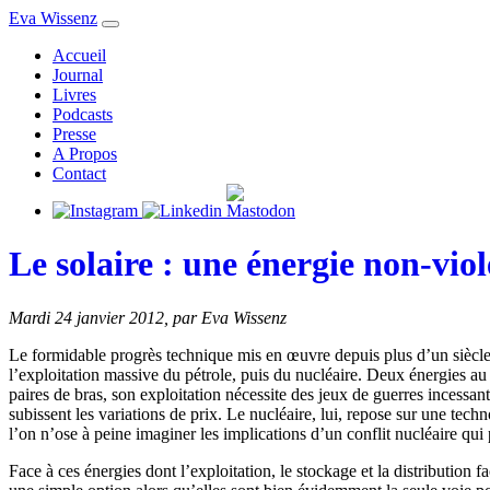
Eva Wissenz
Accueil
Journal
Livres
Podcasts
Presse
A Propos
Contact
Le solaire : une énergie non-viol
Mardi 24 janvier 2012
,
par Eva Wissenz
Le formidable progrès technique mis en œuvre depuis plus d’un siècle a
l’exploitation massive du pétrole, puis du nucléaire. Deux énergies au c
paires de bras, son exploitation nécessite des jeux de guerres incessan
subissent les variations de prix. Le nucléaire, lui, repose sur une tec
l’on n’ose à peine imaginer les implications d’un conflit nucléaire qui
Face à ces énergies dont l’exploitation, le stockage et la distributio