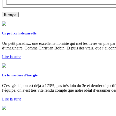
Un petit coin de paradis
Un petit paradis... une excellente librairie qui met les livres en pile p
d’imaginaire. Comme Christian Bobin. Et puis des vrais, que j’ai con
Lire la suite
La bonne dose d’énergie
C’est génial, on est déjà à 173%, pas très loin du 3e et dernier object
l’équipe, on s’est très vite rendu compte que notre idéal d’essaimer d
Lire la suite