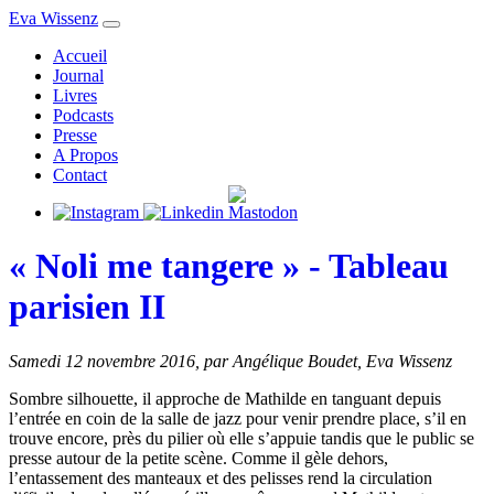
Eva Wissenz
Accueil
Journal
Livres
Podcasts
Presse
A Propos
Contact
« Noli me tangere » - Tableau
parisien II
Samedi 12 novembre 2016
,
par Angélique Boudet, Eva Wissenz
Sombre silhouette, il approche de Mathilde en tanguant depuis
l’entrée en coin de la salle de jazz pour venir prendre place, s’il en
trouve encore, près du pilier où elle s’appuie tandis que le public se
presse autour de la petite scène. Comme il gèle dehors,
l’entassement des manteaux et des pelisses rend la circulation